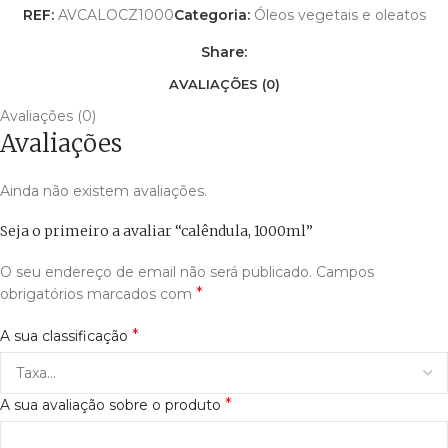
REF:
AVCALOCZ1000
Categoria:
Óleos vegetais e oleatos
Share:
AVALIAÇÕES (0)
Avaliações (0)
Avaliações
Ainda não existem avaliações.
Seja o primeiro a avaliar “calêndula, 1000ml”
O seu endereço de email não será publicado.
Campos
*
obrigatórios marcados com
*
A sua classificação
*
A sua avaliação sobre o produto