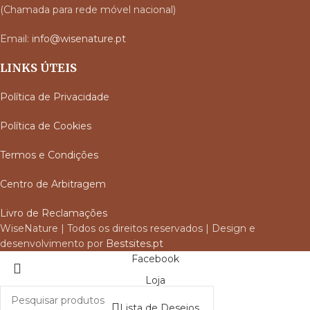
(Chamada para rede móvel nacional)
Email:
info@wisenature.pt
LINKS ÚTEIS
Política de Privacidade
Política de Cookies
Termos e Condições
Centro de Arbitragem
Livro de Reclamações
WiseNature | Todos os direitos reservados | Design e
desenvolvimento por
Bestsites.pt
Facebook
Loja
Lista de Desejos