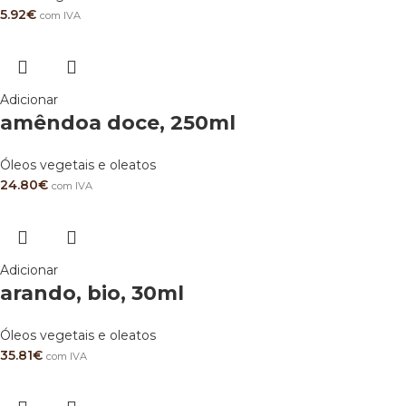
5.92
€
com IVA
Adicionar
amêndoa doce, 250ml
Óleos vegetais e oleatos
24.80
€
com IVA
Adicionar
arando, bio, 30ml
Óleos vegetais e oleatos
35.81
€
com IVA