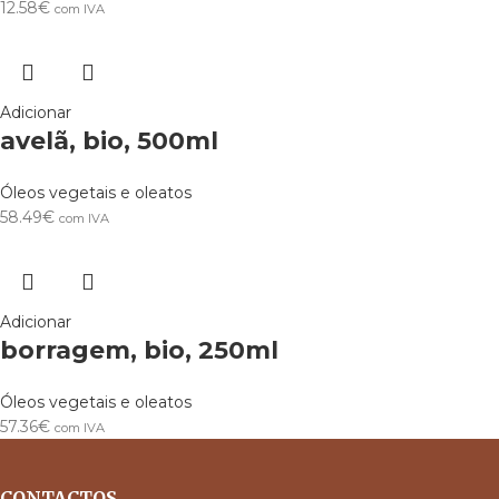
12.58
€
com IVA
Adicionar
avelã, bio, 500ml
Óleos vegetais e oleatos
58.49
€
com IVA
Adicionar
borragem, bio, 250ml
Óleos vegetais e oleatos
57.36
€
com IVA
CONTACTOS