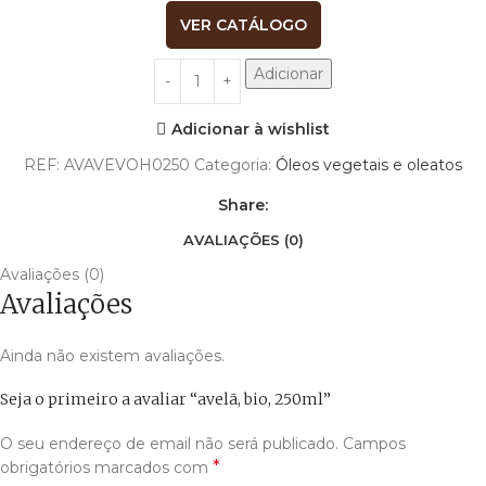
VER CATÁLOGO
Adicionar
Adicionar à wishlist
REF:
AVAVEVOH0250
Categoria:
Óleos vegetais e oleatos
Share:
AVALIAÇÕES (0)
Avaliações (0)
Avaliações
Ainda não existem avaliações.
Seja o primeiro a avaliar “avelã, bio, 250ml”
O seu endereço de email não será publicado.
Campos
*
obrigatórios marcados com