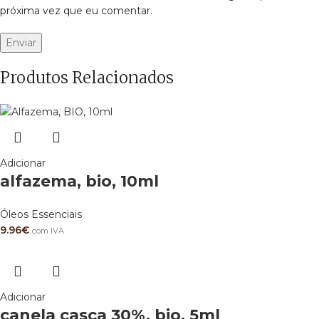
próxima vez que eu comentar.
Produtos Relacionados
Adicionar
alfazema, bio, 10ml
Óleos Essenciais
9.96
€
com IVA
Adicionar
canela casca 30%, bio, 5ml