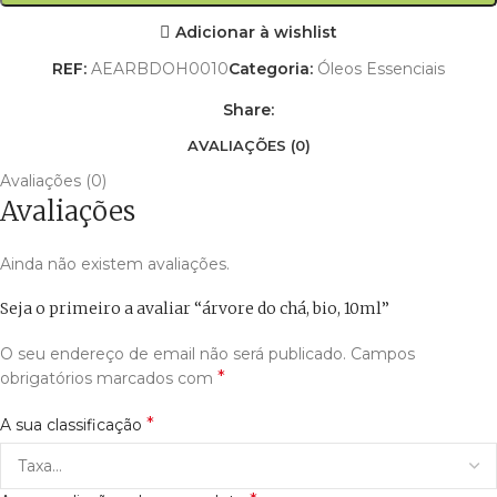
Adicionar à wishlist
REF:
AEARBDOH0010
Categoria:
Óleos Essenciais
Share:
AVALIAÇÕES (0)
Avaliações (0)
Avaliações
Ainda não existem avaliações.
Seja o primeiro a avaliar “árvore do chá, bio, 10ml”
O seu endereço de email não será publicado.
Campos
*
obrigatórios marcados com
*
A sua classificação