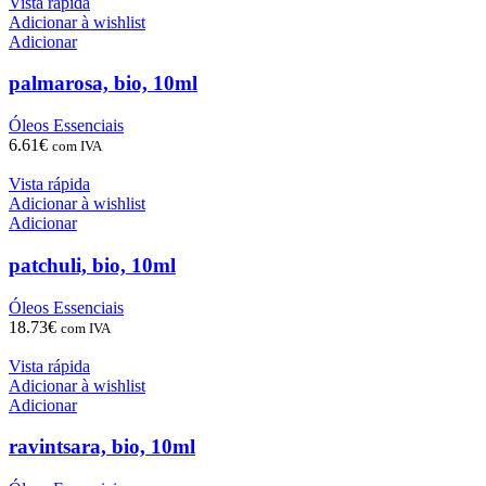
Vista rápida
Adicionar à wishlist
Adicionar
palmarosa, bio, 10ml
Óleos Essenciais
6.61
€
com IVA
Vista rápida
Adicionar à wishlist
Adicionar
patchuli, bio, 10ml
Óleos Essenciais
18.73
€
com IVA
Vista rápida
Adicionar à wishlist
Adicionar
ravintsara, bio, 10ml