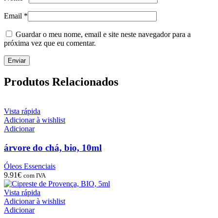
Email
*
Guardar o meu nome, email e site neste navegador para a
próxima vez que eu comentar.
Produtos Relacionados
Vista rápida
Adicionar à wishlist
Adicionar
árvore do chá, bio, 10ml
Óleos Essenciais
9.91
€
com IVA
Vista rápida
Adicionar à wishlist
Adicionar