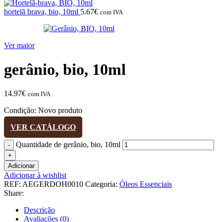
hortelã brava, bio, 10ml
5.67
€
com IVA
Ver maior
gerânio, bio, 10ml
14.97
€
com IVA
Condição:
Novo produto
VER CATÁLOGO
Quantidade de gerânio, bio, 10ml
Adicionar
Adicionar à wishlist
REF:
AEGERDOH0010
Categoria:
Óleos Essenciais
Share:
Descrição
Avaliações (0)