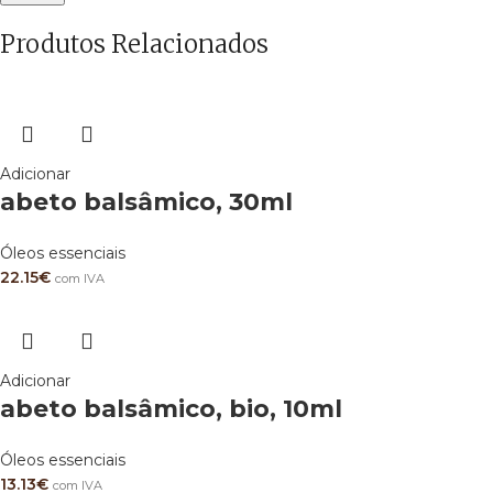
Produtos Relacionados
Adicionar
abeto balsâmico, 30ml
Óleos essenciais
22.15
€
com IVA
Adicionar
abeto balsâmico, bio, 10ml
Óleos essenciais
13.13
€
com IVA