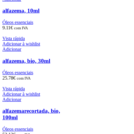
alfazema, 10ml
Óleos essenciais
9.11
€
com IVA
Vista rápida
Adicionar à wishlist
Adicionar
alfazema, bio, 30ml
Óleos essenciais
25.78
€
com IVA
Vista rápida
Adicionar à wishlist
Adicionar
alfazemarecortada, bio,
100ml
Óleos essenciais