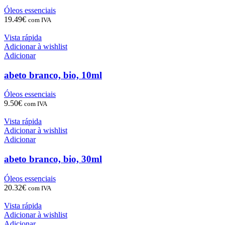
Óleos essenciais
19.49
€
com IVA
Vista rápida
Adicionar à wishlist
Adicionar
abeto branco, bio, 10ml
Óleos essenciais
9.50
€
com IVA
Vista rápida
Adicionar à wishlist
Adicionar
abeto branco, bio, 30ml
Óleos essenciais
20.32
€
com IVA
Vista rápida
Adicionar à wishlist
Adicionar