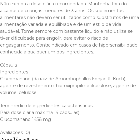
Não exceda a dose diária recomendada. Mantenha fora do
alcance de crianças menores de 3 anos. Os suplementos
alimentares não devem ser utilizados como substitutos de uma
alimentação variada e equilibrada e de um estilo de vida
saudável. Tome sempre com bastante líquido e não utilize se
tiver dificuldade para engolir, para evitar o risco de
engasgamento. Contraindicado em casos de hipersensibilidade
conhecida a qualquer um dos ingredientes.
Cápsula
Ingredientes
Glucomanano (da raiz de Amorphophallus konjac K. Koch),
agente de revestimento: hidroxipropilmetilcelulose; agente de
volume: celulose.
Teor médio de ingredientes característicos
Para dose diária máxima (4 cápsulas)
Glucomanano 1458 mg
Avaliações (0)