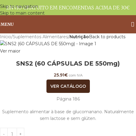
Skip to navigation
ENVIO GRATUITO EM ENCOMENDAS ACIMA DE 30€
Skip to main content
MENU
Início
Suplementos Alimentares
Nutrição
Back to products
Ver maior
SNS2 (60 CÁPSULAS DE 550mg)
25.91
€
com IVA
VER CATÁLOGO
Página 186
Suplemento alimentar à base de glucomanano. Naturalmente
sem lactose e sem glúten.