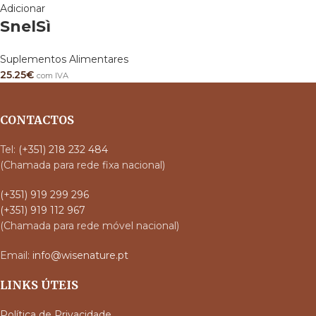
Adicionar
SnelSì
Suplementos Alimentares
25.25
€
com IVA
CONTACTOS
Tel:
(+351) 218 232 484
(Chamada para rede fixa nacional)
(+351) 919 299 296
(+351) 919 112 967
(Chamada para rede móvel nacional)
Email:
info@wisenature.pt
LINKS ÚTEIS
Política de Privacidade