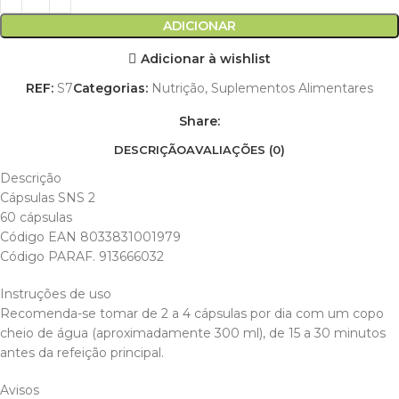
ADICIONAR
Adicionar à wishlist
REF:
S7
Categorias:
Nutrição
,
Suplementos Alimentares
Share:
DESCRIÇÃO
AVALIAÇÕES (0)
Descrição
Cápsulas SNS 2
60 cápsulas
Código EAN 8033831001979
Código PARAF. 913666032
Instruções de uso
Recomenda-se tomar de 2 a 4 cápsulas por dia com um copo
cheio de água (aproximadamente 300 ml), de 15 a 30 minutos
antes da refeição principal.
Avisos