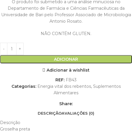
O produto foi submetido a uma análise minuciosa no
Departamento de Farmácia e Ciências Farmacêuticas da
Universidade de Bari pelo Professor Associado de Microbiologia
Antonio Rosato.
NÃO CONTÉM GLUTEN.
ADICIONAR
Adicionar à wishlist
REF:
FB43
Categorias:
Energia vital dos rebentos
,
Suplementos
Alimentares
Share:
DESCRIÇÃO
AVALIAÇÕES (0)
Descrição
Groselha preta