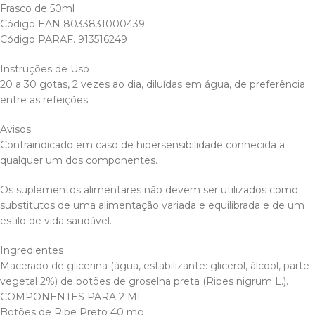
Frasco de 50ml
Código EAN 8033831000439
Código PARAF. 913516249
Instruções de Uso
20 a 30 gotas, 2 vezes ao dia, diluídas em água, de preferência
entre as refeições.
Avisos
Contraindicado em caso de hipersensibilidade conhecida a
qualquer um dos componentes.
Os suplementos alimentares não devem ser utilizados como
substitutos de uma alimentação variada e equilibrada e de um
estilo de vida saudável.
Ingredientes
Macerado de glicerina (água, estabilizante: glicerol, álcool, parte
vegetal 2%) de botões de groselha preta (Ribes nigrum L.).
COMPONENTES PARA 2 ML
Botões de Ribe Preto 40 mg