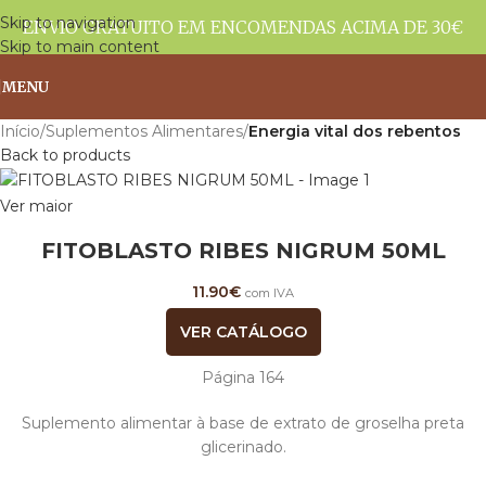
Skip to navigation
ENVIO GRATUITO EM ENCOMENDAS ACIMA DE 30€
Skip to main content
MENU
Início
Suplementos Alimentares
Energia vital dos rebentos
Back to products
Ver maior
FITOBLASTO RIBES NIGRUM 50ML
11.90
€
com IVA
VER CATÁLOGO
Página 164
Suplemento alimentar à base de extrato de groselha preta
glicerinado.