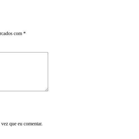
arcados com
*
 vez que eu comentar.