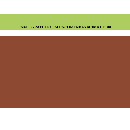
ENVIO GRATUITO EM ENCOMENDAS ACIMA DE 30€