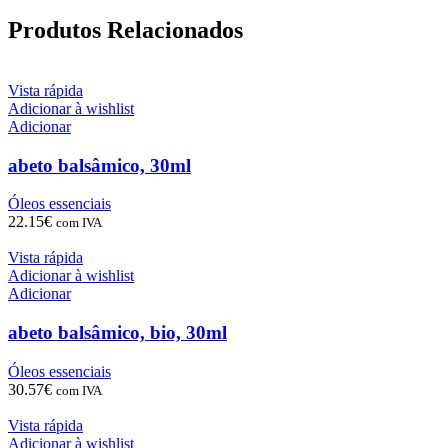
Produtos Relacionados
Vista rápida
Adicionar à wishlist
Adicionar
abeto balsâmico, 30ml
Óleos essenciais
22.15
€
com IVA
Vista rápida
Adicionar à wishlist
Adicionar
abeto balsâmico, bio, 30ml
Óleos essenciais
30.57
€
com IVA
Vista rápida
Adicionar à wishlist