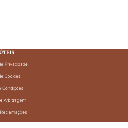
ÚTEIS
 de Privacidade
 de Cookies
e Condições
e Arbitragem
e Reclamações