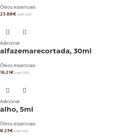
Óleos essenciais
23.88
€
com IVA
Adicionar
alfazemarecortada, 30ml
Óleos essenciais
16.21
€
com IVA
Adicionar
alho, 5ml
Óleos essenciais
8.23
€
com IVA