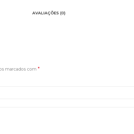
AVALIAÇÕES (0)
*
ios marcados com