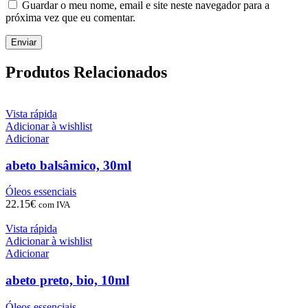
Guardar o meu nome, email e site neste navegador para a
próxima vez que eu comentar.
Produtos Relacionados
Vista rápida
Adicionar à wishlist
Adicionar
abeto balsâmico, 30ml
Óleos essenciais
22.15
€
com IVA
Vista rápida
Adicionar à wishlist
Adicionar
abeto preto, bio, 10ml
Óleos essenciais