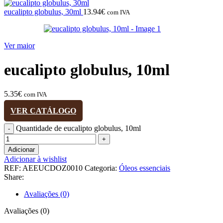
eucalipto globulus, 30ml
13.94
€
com IVA
Ver maior
eucalipto globulus, 10ml
5.35
€
com IVA
VER CATÁLOGO
Quantidade de eucalipto globulus, 10ml
Adicionar
Adicionar à wishlist
REF:
AEEUCDOZ0010
Categoria:
Óleos essenciais
Share:
Avaliações (0)
Avaliações (0)