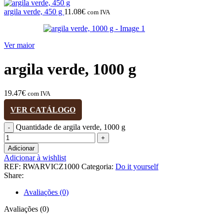
argila verde, 450 g
11.08
€
com IVA
Ver maior
argila verde, 1000 g
19.47
€
com IVA
VER CATÁLOGO
Quantidade de argila verde, 1000 g
Adicionar
Adicionar à wishlist
REF:
RWARVICZ1000
Categoria:
Do it yourself
Share:
Avaliações (0)
Avaliações (0)