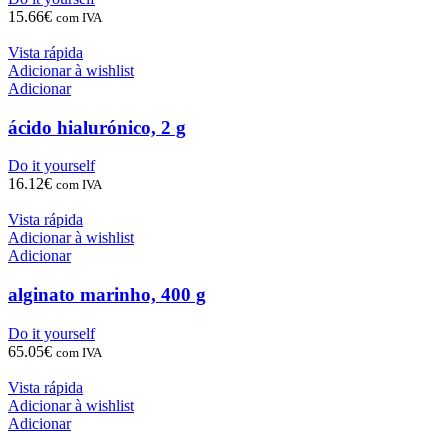
15.66
€
com IVA
Vista rápida
Adicionar à wishlist
Adicionar
ácido hialurónico, 2 g
Do it yourself
16.12
€
com IVA
Vista rápida
Adicionar à wishlist
Adicionar
alginato marinho, 400 g
Do it yourself
65.05
€
com IVA
Vista rápida
Adicionar à wishlist
Adicionar