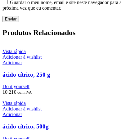
Guardar o meu nome, email e site neste navegador para a
próxima vez que eu comentar.
Produtos Relacionados
Vista rápida
Adicionar à wishlist
Adicionar
ácido cítrico, 250 g
Do it yourself
10.21
€
com IVA
Vista rápida
Adicionar à wishlist
Adicionar
ácido cítrico, 500g
Do it yourself