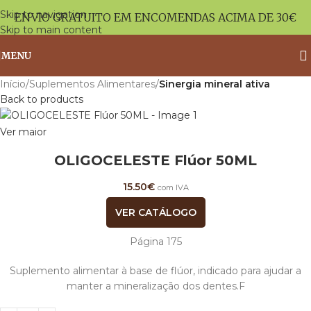
Skip to navigation
ENVIO GRATUITO EM ENCOMENDAS ACIMA DE 30€
Skip to main content
MENU
Início
Suplementos Alimentares
Sinergia mineral ativa
Back to products
Ver maior
OLIGOCELESTE Flúor 50ML
15.50
€
com IVA
VER CATÁLOGO
Página 175
Suplemento alimentar à base de flúor, indicado para ajudar a
manter a mineralização dos dentes.F