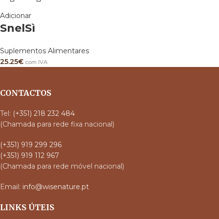
Adicionar
SnelSì
Suplementos Alimentares
25.25
€
com IVA
CONTACTOS
Tel:
(+351) 218 232 484
(Chamada para rede fixa nacional)
(+351) 919 299 296
(+351) 919 112 967
(Chamada para rede móvel nacional)
Email:
info@wisenature.pt
LINKS ÚTEIS