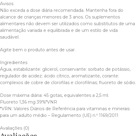
Avisos
Não exceda a dose diária recomendada. Mantenha fora do
alcance de crianças menores de 3 anos. Os suplementos
alimentares não devem ser utilizados como substitutos de uma
alimentação variada e equilibrada e de um estilo de vida
saudável.
Agite bem o produto antes de usar.
Ingredientes
Água, estabilizante: glicerol, conservante: sorbato de potássio,
regulador de acidez: ácido cítrico, aromatizante, corante:
complexos de cobre de clorofilas e clorofilinas; fluoreto de sódio.
Dose máxima diária: 45 gotas, equivalentes a 2,5 ml.
Fluoreto 1,36 mg 39%*VNR
*VRN: Valores Diários de Referência para vitaminas e minerais
para um adulto médio – Regulamento (UE) n.º 1169/2011
Avaliações (0)