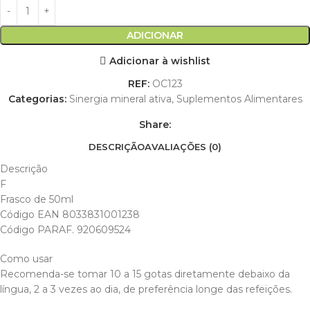
ADICIONAR
Adicionar à wishlist
REF:
OC123
Categorias:
Sinergia mineral ativa
,
Suplementos Alimentares
Share:
DESCRIÇÃO
AVALIAÇÕES (0)
Descrição
F
Frasco de 50ml
Código EAN 8033831001238
Código PARAF. 920609524
Como usar
Recomenda-se tomar 10 a 15 gotas diretamente debaixo da
língua, 2 a 3 vezes ao dia, de preferência longe das refeições.