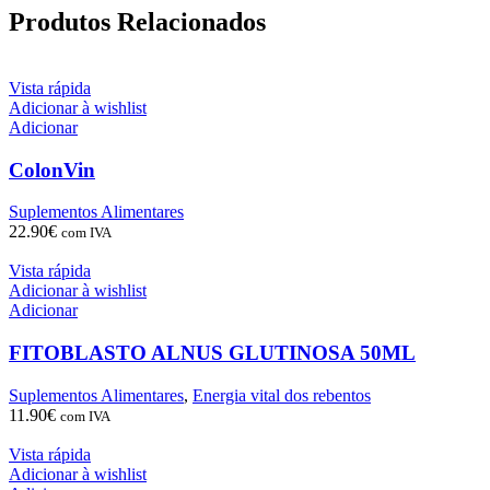
Produtos Relacionados
Vista rápida
Adicionar à wishlist
Adicionar
ColonVin
Suplementos Alimentares
22.90
€
com IVA
Vista rápida
Adicionar à wishlist
Adicionar
FITOBLASTO ALNUS GLUTINOSA 50ML
Suplementos Alimentares
,
Energia vital dos rebentos
11.90
€
com IVA
Vista rápida
Adicionar à wishlist