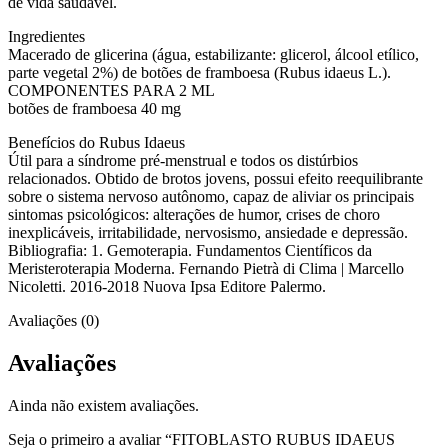
de vida saudável.
Ingredientes
Macerado de glicerina (água, estabilizante: glicerol, álcool etílico,
parte vegetal 2%) de botões de framboesa (Rubus idaeus L.).
COMPONENTES PARA 2 ML
botões de framboesa 40 mg
Benefícios do Rubus Idaeus
Útil para a síndrome pré-menstrual e todos os distúrbios
relacionados. Obtido de brotos jovens, possui efeito reequilibrante
sobre o sistema nervoso autônomo, capaz de aliviar os principais
sintomas psicológicos: alterações de humor, crises de choro
inexplicáveis, irritabilidade, nervosismo, ansiedade e depressão.
Bibliografia: 1. Gemoterapia. Fundamentos Científicos da
Meristeroterapia Moderna. Fernando Pietrà di Clima | Marcello
Nicoletti. 2016-2018 Nuova Ipsa Editore Palermo.
Avaliações (0)
Avaliações
Ainda não existem avaliações.
Seja o primeiro a avaliar “FITOBLASTO RUBUS IDAEUS