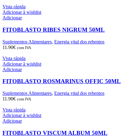
Vista rápida
Adicionar à wishlist
Adicionar
FITOBLASTO RIBES NIGRUM 50ML
Suplementos Alimentares
,
Energia vital dos rebentos
11.90
€
com IVA
Vista rápida
Adicionar à wishlist
Adicionar
FITOBLASTO ROSMARINUS OFFIC 50ML
Suplementos Alimentares
,
Energia vital dos rebentos
11.90
€
com IVA
Vista rápida
Adicionar à wishlist
Adicionar
FITOBLASTO VISCUM ALBUM 50ML