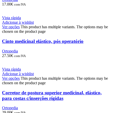
17.00
€
com IVA
Vista rápida
Adicionar à wishlist
Ver opções
This product has multiple variants. The options may be
chosen on the product page
Cinto medicinal elástico, pós operatório
Ortopedia
27.50
€
com IVA
Vista rápida
Adicionar à wishlist
Ver opções
This product has multiple variants. The options may be
chosen on the product page
Corretor de postura superior medicinal, elástico,
para costas c/inserções rígidas
Ortopedia
29.00
€
com IVA