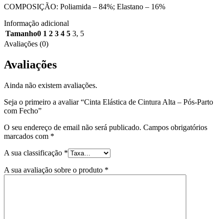
COMPOSIÇÃO: Poliamida – 84%; Elastano – 16%
Informação adicional
Tamanho
0 1 2 3 4 5
3
,
5
Avaliações (0)
Avaliações
Ainda não existem avaliações.
Seja o primeiro a avaliar “Cinta Elástica de Cintura Alta – Pós-Parto
com Fecho”
O seu endereço de email não será publicado.
Campos obrigatórios
marcados com
*
A sua classificação
*
A sua avaliação sobre o produto
*