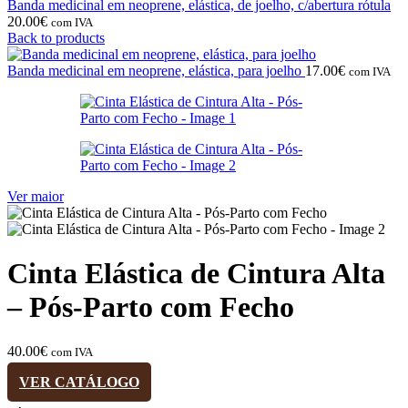
Banda medicinal em neoprene, elástica, de joelho, c/abertura rótula
20.00
€
com IVA
Back to products
Banda medicinal em neoprene, elástica, para joelho
17.00
€
com IVA
Ver maior
Cinta Elástica de Cintura Alta
– Pós-Parto com Fecho
40.00
€
com IVA
VER CATÁLOGO