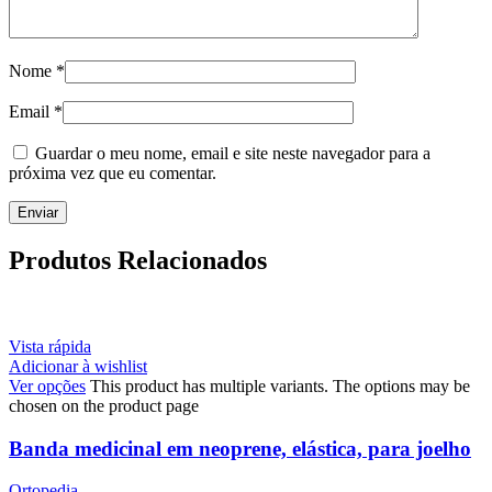
Nome
*
Email
*
Guardar o meu nome, email e site neste navegador para a
próxima vez que eu comentar.
Produtos Relacionados
Vista rápida
Adicionar à wishlist
Ver opções
This product has multiple variants. The options may be
chosen on the product page
Banda medicinal em neoprene, elástica, para joelho
Ortopedia