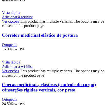
Vista rápida
Adicionar à wishlist
Ver opções
This product has multiple variants. The options may be
chosen on the product page
Corretor medicinal elástico de postura
Ortopedia
15.00
€
com IVA
Vista rápida
Adicionar à wishlist
Ver opções
This product has multiple variants. The options may be
chosen on the product page
Cuecas medicinais, elásticas (controle do corpo)
c/inserções rígidas verticais, cor preto
Ortopedia
24.50
€
com IVA