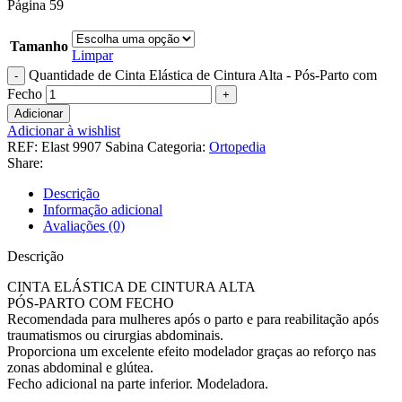
Página 59
Tamanho
Limpar
Quantidade de Cinta Elástica de Cintura Alta - Pós-Parto com
Fecho
Adicionar
Adicionar à wishlist
REF:
Elast 9907 Sabina
Categoria:
Ortopedia
Share:
Descrição
Informação adicional
Avaliações (0)
Descrição
CINTA ELÁSTICA DE CINTURA ALTA
PÓS-PARTO COM FECHO
Recomendada para mulheres após o parto e para reabilitação após
traumatismos ou cirurgias abdominais.
Proporciona um excelente efeito modelador graças ao reforço nas
zonas abdominal e glútea.
Fecho adicional na parte inferior. Modeladora.