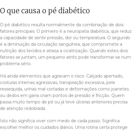
O que causa o pé diabético
O pé diabético resulta normalmente da combinação de dois
fatores principais. O primeiro é a neuropatia diabética, que reduz
a capacidade de sentir pressão, dor ou temperatura. O segundo
é a diminuição da circulação sanguínea, que compromete a
nutrição dos tecidos e atrasa a cicatrização. Quando estes dois
fatores se juntam, um pequeno atrito pode transformar-se num
problema sério.
Há ainda elementos que agravam o risco. Calçado apertado,
costuras internas agressivas, transpiração excessiva, pele
ressequida, unhas mal cortadas e deformações como joanetes
ou dedos em garra criam pontos de pressão e fricção. Quem
passa muito tempo de pé ou já teve úlceras anteriores precisa
de atenção redobrada.
Isto não significa viver com medo de cada passo. Significa
escolher melhor os cuidados diários. Uma rotina certa protege