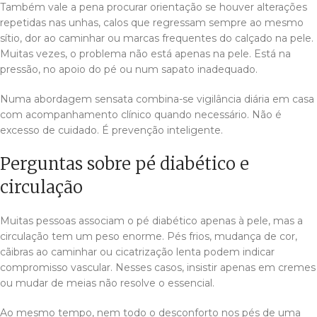
Também vale a pena procurar orientação se houver alterações
repetidas nas unhas, calos que regressam sempre ao mesmo
sítio, dor ao caminhar ou marcas frequentes do calçado na pele.
Muitas vezes, o problema não está apenas na pele. Está na
pressão, no apoio do pé ou num sapato inadequado.
Numa abordagem sensata combina-se vigilância diária em casa
com acompanhamento clínico quando necessário. Não é
excesso de cuidado. É prevenção inteligente.
Perguntas sobre pé diabético e
circulação
Muitas pessoas associam o pé diabético apenas à pele, mas a
circulação tem um peso enorme. Pés frios, mudança de cor,
cãibras ao caminhar ou cicatrização lenta podem indicar
compromisso vascular. Nesses casos, insistir apenas em cremes
ou mudar de meias não resolve o essencial.
Ao mesmo tempo, nem todo o desconforto nos pés de uma