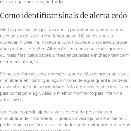
mais do que uma reação tardia.
Como identificar sinais de alerta cedo
Muitas pessoas perguntam como perceber se o pé está em
risco antes de surgir uma ferida grave. Há vários sinais a
observar. A pele muito seca e com fissuras é um deles, porque
abre portas a infeções. Alterações de cor, zonas mais quentes
ou mais frias, calosidades, unhas encravadas e inchaço também
merecem atenção.
Se houver formigueiro, dormência, sensação de queimadura ou
dificuldade em distinguir água morna de água quente, pode já
existir alteração da sensibilidade. Não é preciso haver uma úlcera
para começar a agir. Aliás, o melhor momento para intervir é
antes disso.
Um espelho pode ajudar a ver a planta do pé se houver
dificuldade de mobilidade. E quando a visão já não é a melhor,
pedir apoio a um familiar ou cuidador pode evitar que pequenos