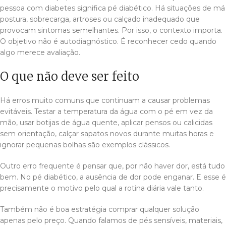
pessoa com diabetes significa pé diabético. Há situações de má
postura, sobrecarga, artroses ou calçado inadequado que
provocam sintomas semelhantes. Por isso, o contexto importa.
O objetivo não é autodiagnóstico. É reconhecer cedo quando
algo merece avaliação.
O que não deve ser feito
Há erros muito comuns que continuam a causar problemas
evitáveis. Testar a temperatura da água com o pé em vez da
mão, usar botijas de água quente, aplicar pensos ou calicidas
sem orientação, calçar sapatos novos durante muitas horas e
ignorar pequenas bolhas são exemplos clássicos.
Outro erro frequente é pensar que, por não haver dor, está tudo
bem. No pé diabético, a ausência de dor pode enganar. E esse é
precisamente o motivo pelo qual a rotina diária vale tanto.
Também não é boa estratégia comprar qualquer solução
apenas pelo preço. Quando falamos de pés sensíveis, materiais,