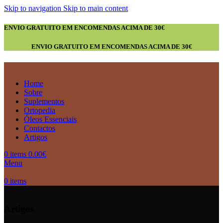
Skip to navigation
Skip to main content
ENVIO GRATUITO EM ENCOMENDAS ACIMA DE 30€
ENVIO GRATUITO EM ENCOMENDAS ACIMA DE 30€
Home
Sobre
Suplementos
Ortopedia
Óleos Essenciais
Contactos
Artigos
0
items
0.00
€
Menu
0
items
Artigos