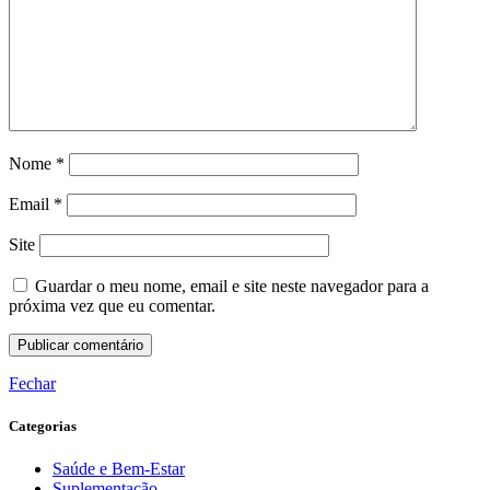
Nome
*
Email
*
Site
Guardar o meu nome, email e site neste navegador para a
próxima vez que eu comentar.
Fechar
Categorias
Saúde e Bem-Estar
Suplementação