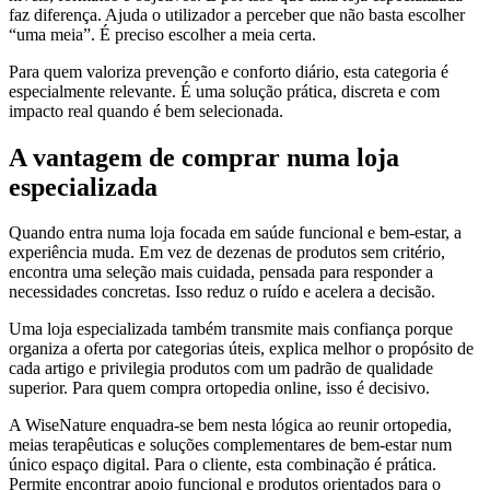
faz diferença. Ajuda o utilizador a perceber que não basta escolher
“uma meia”. É preciso escolher a meia certa.
Para quem valoriza prevenção e conforto diário, esta categoria é
especialmente relevante. É uma solução prática, discreta e com
impacto real quando é bem selecionada.
A vantagem de comprar numa loja
especializada
Quando entra numa loja focada em saúde funcional e bem-estar, a
experiência muda. Em vez de dezenas de produtos sem critério,
encontra uma seleção mais cuidada, pensada para responder a
necessidades concretas. Isso reduz o ruído e acelera a decisão.
Uma loja especializada também transmite mais confiança porque
organiza a oferta por categorias úteis, explica melhor o propósito de
cada artigo e privilegia produtos com um padrão de qualidade
superior. Para quem compra ortopedia online, isso é decisivo.
A WiseNature enquadra-se bem nesta lógica ao reunir ortopedia,
meias terapêuticas e soluções complementares de bem-estar num
único espaço digital. Para o cliente, esta combinação é prática.
Permite encontrar apoio funcional e produtos orientados para o