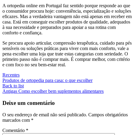
A ortopedia online em Portugal faz sentido porque responde ao que
o consumidor procura hoje: conveniência, especialização e soluções
eficazes. Mas a verdadeira vantagem não está apenas em receber em
casa. Está em conseguir escolher produtos de qualidade, adequados
à sua necessidade e preparados para apoiar a sua rotina com
conforto e confiança.
Se procura apoio articular, compressão terapêutica, cuidado para pés
sensíveis ou soluções práticas para viver com mais conforto, vale a
pena escolher uma loja que trate estas categorias com seriedade. O
primeiro passo não é comprar mais. É comprar melhor, com critério
e com foco no seu bem-estar real.
Recentes
Produtos de ortopedia para casa: o que escolher
Back to list
Antigas
Como escolher bem suplementos alimentares
Deixe um comentário
O seu endereço de email não será publicado.
Campos obrigatórios
marcados com
*
Comentário
*