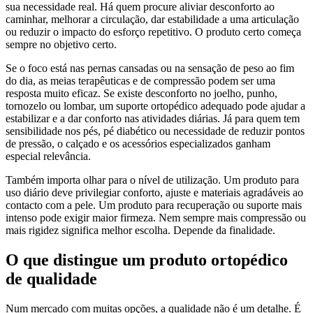
sua necessidade real. Há quem procure aliviar desconforto ao
caminhar, melhorar a circulação, dar estabilidade a uma articulação
ou reduzir o impacto do esforço repetitivo. O produto certo começa
sempre no objetivo certo.
Se o foco está nas pernas cansadas ou na sensação de peso ao fim
do dia, as meias terapêuticas e de compressão podem ser uma
resposta muito eficaz. Se existe desconforto no joelho, punho,
tornozelo ou lombar, um suporte ortopédico adequado pode ajudar a
estabilizar e a dar conforto nas atividades diárias. Já para quem tem
sensibilidade nos pés, pé diabético ou necessidade de reduzir pontos
de pressão, o calçado e os acessórios especializados ganham
especial relevância.
Também importa olhar para o nível de utilização. Um produto para
uso diário deve privilegiar conforto, ajuste e materiais agradáveis ao
contacto com a pele. Um produto para recuperação ou suporte mais
intenso pode exigir maior firmeza. Nem sempre mais compressão ou
mais rigidez significa melhor escolha. Depende da finalidade.
O que distingue um produto ortopédico
de qualidade
Num mercado com muitas opções, a qualidade não é um detalhe. É