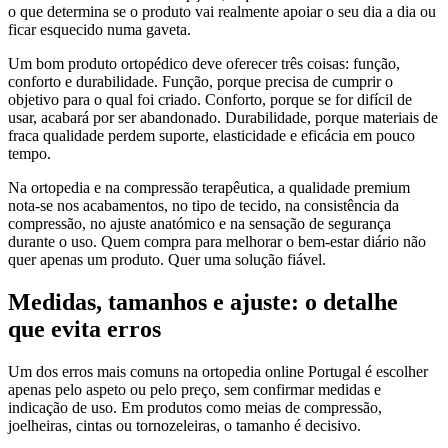
o que determina se o produto vai realmente apoiar o seu dia a dia ou
ficar esquecido numa gaveta.
Um bom produto ortopédico deve oferecer três coisas: função,
conforto e durabilidade. Função, porque precisa de cumprir o
objetivo para o qual foi criado. Conforto, porque se for difícil de
usar, acabará por ser abandonado. Durabilidade, porque materiais de
fraca qualidade perdem suporte, elasticidade e eficácia em pouco
tempo.
Na ortopedia e na compressão terapêutica, a qualidade premium
nota-se nos acabamentos, no tipo de tecido, na consistência da
compressão, no ajuste anatómico e na sensação de segurança
durante o uso. Quem compra para melhorar o bem-estar diário não
quer apenas um produto. Quer uma solução fiável.
Medidas, tamanhos e ajuste: o detalhe
que evita erros
Um dos erros mais comuns na ortopedia online Portugal é escolher
apenas pelo aspeto ou pelo preço, sem confirmar medidas e
indicação de uso. Em produtos como meias de compressão,
joelheiras, cintas ou tornozeleiras, o tamanho é decisivo.