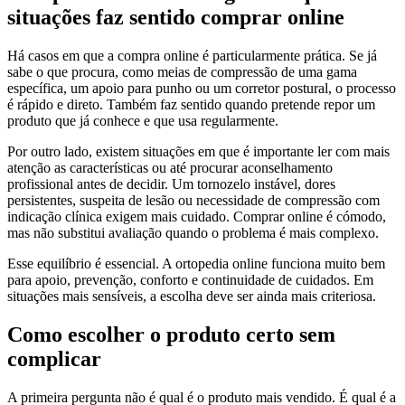
situações faz sentido comprar online
Há casos em que a compra online é particularmente prática. Se já
sabe o que procura, como meias de compressão de uma gama
específica, um apoio para punho ou um corretor postural, o processo
é rápido e direto. Também faz sentido quando pretende repor um
produto que já conhece e que usa regularmente.
Por outro lado, existem situações em que é importante ler com mais
atenção as características ou até procurar aconselhamento
profissional antes de decidir. Um tornozelo instável, dores
persistentes, suspeita de lesão ou necessidade de compressão com
indicação clínica exigem mais cuidado. Comprar online é cómodo,
mas não substitui avaliação quando o problema é mais complexo.
Esse equilíbrio é essencial. A ortopedia online funciona muito bem
para apoio, prevenção, conforto e continuidade de cuidados. Em
situações mais sensíveis, a escolha deve ser ainda mais criteriosa.
Como escolher o produto certo sem
complicar
A primeira pergunta não é qual é o produto mais vendido. É qual é a