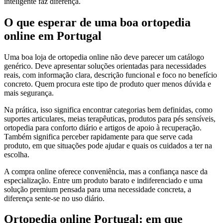
inteligente faz diferença.
O que esperar de uma boa ortopedia
online em Portugal
Uma boa loja de ortopedia online não deve parecer um catálogo
genérico. Deve apresentar soluções orientadas para necessidades
reais, com informação clara, descrição funcional e foco no benefício
concreto. Quem procura este tipo de produto quer menos dúvida e
mais segurança.
Na prática, isso significa encontrar categorias bem definidas, como
suportes articulares, meias terapêuticas, produtos para pés sensíveis,
ortopedia para conforto diário e artigos de apoio à recuperação.
Também significa perceber rapidamente para que serve cada
produto, em que situações pode ajudar e quais os cuidados a ter na
escolha.
A compra online oferece conveniência, mas a confiança nasce da
especialização. Entre um produto barato e indiferenciado e uma
solução premium pensada para uma necessidade concreta, a
diferença sente-se no uso diário.
Ortopedia online Portugal: em que