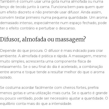
Também é comum usar uma gota numa almofada ou numa
lenço de tecido junto à cama. Funciona bem para quem quer
um efeito discreto e não pretende usar difusor. Ainda assim,
convém testar primeiro numa pequena quantidade. Um aroma
demasiado intenso, especialmente num espaço fechado, pode
ter o efeito contrário e perturbar o descanso.
Difusor, almofada ou massagem?
Depende do que procura. O difusor é mais indicado para criar
ambiente. A almofada é prática e rápida. A massagem, mesmo
muito simples, acrescenta uma componente física de
relaxamento. Se o seu final do dia é acelerado, a combinação
entre aroma e toque tende a resultar melhor do que o aroma
isolado.
Se costuma acordar facilmente com cheiros fortes, prefira
menos gotas e uma utilização mais curta. Se o quarto é grande
ou pouco ventilado, pode ser necessário ajustar a quantidade. O
equilíbrio conta mais do que a intensidade.