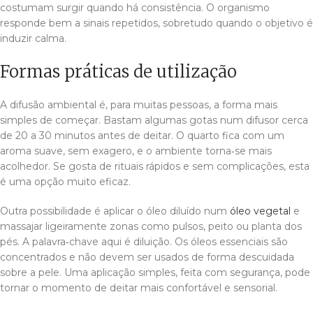
costumam surgir quando há consistência. O organismo
responde bem a sinais repetidos, sobretudo quando o objetivo é
induzir calma.
Formas práticas de utilização
A difusão ambiental é, para muitas pessoas, a forma mais
simples de começar. Bastam algumas gotas num difusor cerca
de 20 a 30 minutos antes de deitar. O quarto fica com um
aroma suave, sem exagero, e o ambiente torna‑se mais
acolhedor. Se gosta de rituais rápidos e sem complicações, esta
é uma opção muito eficaz.
Outra possibilidade é aplicar o óleo diluído num
óleo vegetal
e
massajar ligeiramente zonas como pulsos, peito ou planta dos
pés. A palavra‑chave aqui é diluição. Os óleos essenciais são
concentrados e não devem ser usados de forma descuidada
sobre a pele. Uma aplicação simples, feita com segurança, pode
tornar o momento de deitar mais confortável e sensorial.