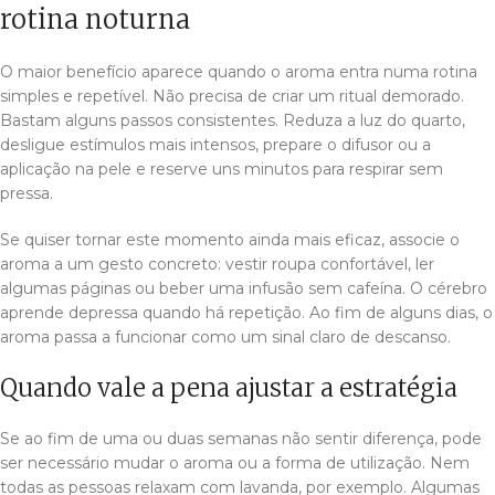
rotina noturna
O maior benefício aparece quando o aroma entra numa rotina
simples e repetível. Não precisa de criar um ritual demorado.
Bastam alguns passos consistentes. Reduza a luz do quarto,
desligue estímulos mais intensos, prepare o difusor ou a
aplicação na pele e reserve uns minutos para respirar sem
pressa.
Se quiser tornar este momento ainda mais eficaz, associe o
aroma a um gesto concreto: vestir roupa confortável, ler
algumas páginas ou beber uma infusão sem cafeína. O cérebro
aprende depressa quando há repetição. Ao fim de alguns dias, o
aroma passa a funcionar como um sinal claro de descanso.
Quando vale a pena ajustar a estratégia
Se ao fim de uma ou duas semanas não sentir diferença, pode
ser necessário mudar o aroma ou a forma de utilização. Nem
todas as pessoas relaxam com lavanda, por exemplo. Algumas