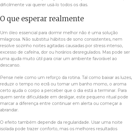
dificilmente vai querer usá‑lo todos os dias.
O que esperar realmente
Um óleo essencial para dormir melhor não é uma solução
milagrosa. Não substitui hábitos de sono consistentes, nem
resolve sozinho noites agitadas causadas por stress intenso,
excesso de cafeína, dor ou horários desregulados. Mas pode ser
uma ajuda muito útil para criar um ambiente favorável ao
descanso.
Pense nele como um reforço da rotina. Tal como baixar as luzes,
reduzir o tempo no ecrã ou tomar um banho morno, o aroma
certo ajuda o corpo a perceber que o dia está a terminar. Para
quem sente dificuldade em desligar, este pequeno ritual pode
marcar a diferença entre continuar em alerta ou começar a
abrandar.
O efeito também depende da regularidade. Usar uma noite
isolada pode trazer conforto, mas os melhores resultados