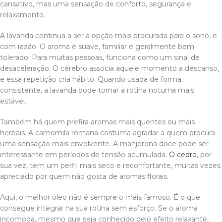
cansativo, mas uma sensação de conforto, segurança e
relaxamento.
A lavanda continua a ser a opção mais procurada para o sono, e
com razão. O aroma é suave, familiar e geralmente bem
tolerado. Para muitas pessoas, funciona como um sinal de
desaceleração. O cérebro associa aquele momento a descanso,
e essa repetição cria hábito. Quando usada de forma
consistente, a lavanda pode tornar a rotina noturna mais
estável.
Também há quem prefira aromas mais quentes ou mais
herbais. A camomila romana costuma agradar a quem procura
uma sensação mais envolvente. A manjerona doce pode ser
interessante em períodos de tensão acumulada.
O cedro
, por
sua vez, tem um perfil mais seco e reconfortante, muitas vezes
apreciado por quem não gosta de aromas florais.
Aqui, o melhor óleo não é sempre o mais famoso. É o que
consegue integrar na sua rotina sem esforço. Se o aroma
incomoda, mesmo que seja conhecido pelo efeito relaxante,