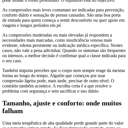
pode limitar o efeito pretendido. O equilíbrio está no objectivo.
As compressões mais leves costumam ser indicadas para prevenção,
conforto diário e sensação de pernas cansadas. São uma boa porta
de entrada para quem começa a sentir desconforto ou quer apoio em
viagens e longos períodos em pé.
As compressões moderadas ou mais elevadas já respondem a
necessidades mais marcadas, como insuficiência venosa mais
evidente, edema persistente ou indicação médica específica. Nestes
casos, não vale a pena adivinhar. Quando os sintomas são frequentes
ou intensos, a melhor decisão é confirmar qual a classe indicada para
o seu caso.
Também importa perceber que o corpo nem sempre reage da mesma
forma ao longo do tempo. Alguém que começou por usar
compressão ligeira pode, mais tarde, precisar de outro nível. O
contrário também acontece. A escolha certa é a que resolve o
problema com segurança e sem sacrificar o uso diário.
Tamanho, ajuste e conforto: onde muitos
falham
Uma meia terapêutica de alta qualidade perde grande parte do valor