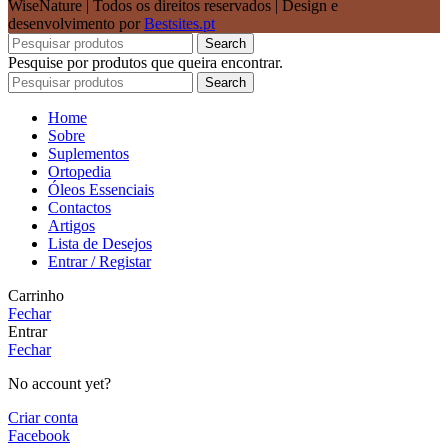
WiseNature | Todos os direitos reservados | Design e
desenvolvimento por
Bestsites.pt
Search
Pesquise por produtos que queira encontrar.
Search
Home
Sobre
Suplementos
Ortopedia
Óleos Essenciais
Contactos
Artigos
Lista de Desejos
Entrar / Registar
Carrinho
Fechar
Entrar
Fechar
No account yet?
Criar conta
Facebook