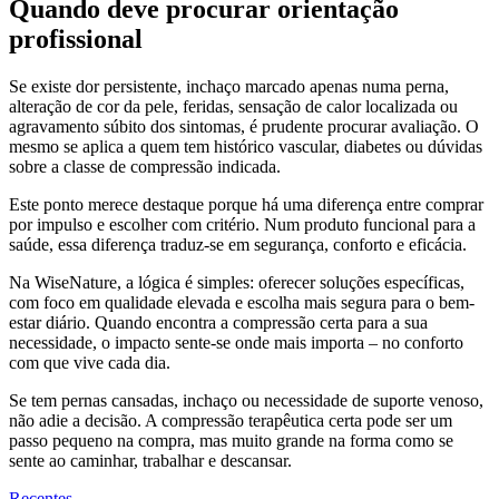
Quando deve procurar orientação
profissional
Se existe dor persistente, inchaço marcado apenas numa perna,
alteração de cor da pele, feridas, sensação de calor localizada ou
agravamento súbito dos sintomas, é prudente procurar avaliação. O
mesmo se aplica a quem tem histórico vascular, diabetes ou dúvidas
sobre a classe de compressão indicada.
Este ponto merece destaque porque há uma diferença entre comprar
por impulso e escolher com critério. Num produto funcional para a
saúde, essa diferença traduz-se em segurança, conforto e eficácia.
Na WiseNature, a lógica é simples: oferecer soluções específicas,
com foco em qualidade elevada e escolha mais segura para o bem-
estar diário. Quando encontra a compressão certa para a sua
necessidade, o impacto sente-se onde mais importa – no conforto
com que vive cada dia.
Se tem pernas cansadas, inchaço ou necessidade de suporte venoso,
não adie a decisão. A compressão terapêutica certa pode ser um
passo pequeno na compra, mas muito grande na forma como se
sente ao caminhar, trabalhar e descansar.
Recentes