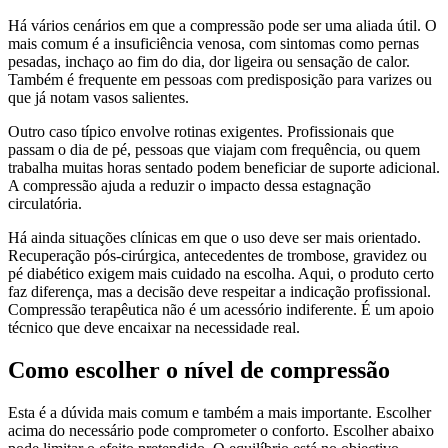
Há vários cenários em que a compressão pode ser uma aliada útil. O
mais comum é a insuficiência venosa, com sintomas como pernas
pesadas, inchaço ao fim do dia, dor ligeira ou sensação de calor.
Também é frequente em pessoas com predisposição para varizes ou
que já notam vasos salientes.
Outro caso típico envolve rotinas exigentes. Profissionais que
passam o dia de pé, pessoas que viajam com frequência, ou quem
trabalha muitas horas sentado podem beneficiar de suporte adicional.
A compressão ajuda a reduzir o impacto dessa estagnação
circulatória.
Há ainda situações clínicas em que o uso deve ser mais orientado.
Recuperação pós-cirúrgica, antecedentes de trombose, gravidez ou
pé diabético exigem mais cuidado na escolha. Aqui, o produto certo
faz diferença, mas a decisão deve respeitar a indicação profissional.
Compressão terapêutica não é um acessório indiferente. É um apoio
técnico que deve encaixar na necessidade real.
Como escolher o nível de compressão
Esta é a dúvida mais comum e também a mais importante. Escolher
acima do necessário pode comprometer o conforto. Escolher abaixo