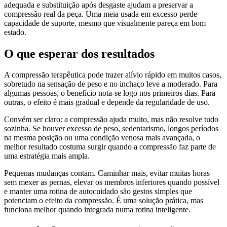
adequada e substituição após desgaste ajudam a preservar a
compressão real da peça. Uma meia usada em excesso perde
capacidade de suporte, mesmo que visualmente pareça em bom
estado.
O que esperar dos resultados
A compressão terapêutica pode trazer alívio rápido em muitos casos,
sobretudo na sensação de peso e no inchaço leve a moderado. Para
algumas pessoas, o benefício nota-se logo nos primeiros dias. Para
outras, o efeito é mais gradual e depende da regularidade de uso.
Convém ser claro: a compressão ajuda muito, mas não resolve tudo
sozinha. Se houver excesso de peso, sedentarismo, longos períodos
na mesma posição ou uma condição venosa mais avançada, o
melhor resultado costuma surgir quando a compressão faz parte de
uma estratégia mais ampla.
Pequenas mudanças contam. Caminhar mais, evitar muitas horas
sem mexer as pernas, elevar os membros inferiores quando possível
e manter uma rotina de autocuidado são gestos simples que
potenciam o efeito da compressão. É uma solução prática, mas
funciona melhor quando integrada numa rotina inteligente.