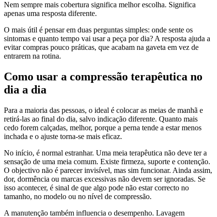
Nem sempre mais cobertura significa melhor escolha. Significa
apenas uma resposta diferente.
O mais útil é pensar em duas perguntas simples: onde sente os
sintomas e quanto tempo vai usar a peça por dia? A resposta ajuda a
evitar compras pouco práticas, que acabam na gaveta em vez de
entrarem na rotina.
Como usar a compressão terapêutica no
dia a dia
Para a maioria das pessoas, o ideal é colocar as meias de manhã e
retirá-las ao final do dia, salvo indicação diferente. Quanto mais
cedo forem calçadas, melhor, porque a perna tende a estar menos
inchada e o ajuste torna-se mais eficaz.
No início, é normal estranhar. Uma meia terapêutica não deve ter a
sensação de uma meia comum. Existe firmeza, suporte e contenção.
O objectivo não é parecer invisível, mas sim funcionar. Ainda assim,
dor, dormência ou marcas excessivas não devem ser ignoradas. Se
isso acontecer, é sinal de que algo pode não estar correcto no
tamanho, no modelo ou no nível de compressão.
A manutenção também influencia o desempenho. Lavagem