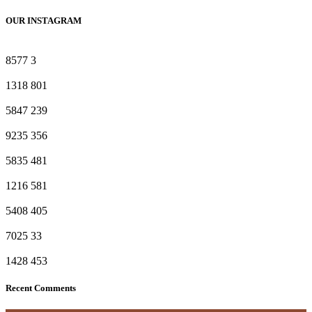
OUR INSTAGRAM
8577
3
1318
801
5847
239
9235
356
5835
481
1216
581
5408
405
7025
33
1428
453
Recent Comments