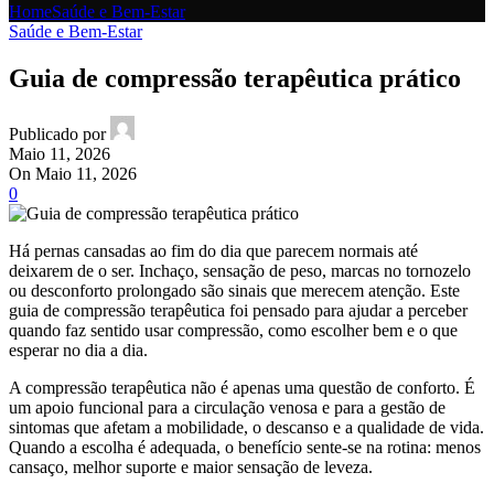
Home
Saúde e Bem-Estar
Saúde e Bem-Estar
Guia de compressão terapêutica prático
Publicado por
Maio 11, 2026
On Maio 11, 2026
0
Há pernas cansadas ao fim do dia que parecem normais até
deixarem de o ser. Inchaço, sensação de peso, marcas no tornozelo
ou desconforto prolongado são sinais que merecem atenção. Este
guia de compressão terapêutica foi pensado para ajudar a perceber
quando faz sentido usar compressão, como escolher bem e o que
esperar no dia a dia.
A compressão terapêutica não é apenas uma questão de conforto. É
um apoio funcional para a circulação venosa e para a gestão de
sintomas que afetam a mobilidade, o descanso e a qualidade de vida.
Quando a escolha é adequada, o benefício sente-se na rotina: menos
cansaço, melhor suporte e maior sensação de leveza.