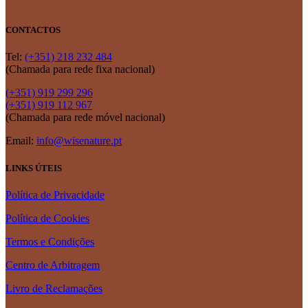
CONTACTOS
Tel:
(+351) 218 232 484
(Chamada para rede fixa nacional)
(+351) 919 299 296
(+351) 919 112 967
(Chamada para rede móvel nacional)
Email:
info@wisenature.pt
LINKS ÚTEIS
Política de Privacidade
Política de Cookies
Termos e Condições
Centro de Arbitragem
Livro de Reclamações