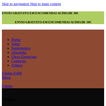
Skip to navigation
Skip to main content
ENVIO GRATUITO EM ENCOMENDAS ACIMA DE 30€
ENVIO GRATUITO EM ENCOMENDAS ACIMA DE 30€
Home
Sobre
Suplementos
Ortopedia
Óleos Essenciais
Contactos
Artigos
0
items
0.00
€
Menu
0
items
Artigos