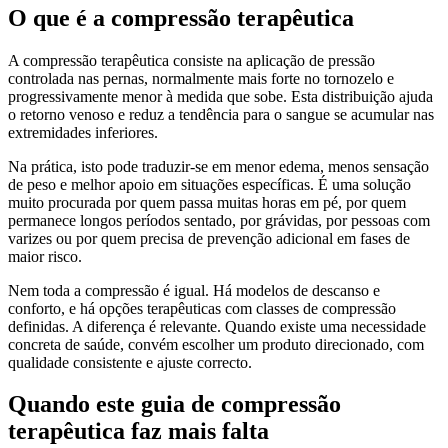
O que é a compressão terapêutica
A compressão terapêutica consiste na aplicação de pressão
controlada nas pernas, normalmente mais forte no tornozelo e
progressivamente menor à medida que sobe. Esta distribuição ajuda
o retorno venoso e reduz a tendência para o sangue se acumular nas
extremidades inferiores.
Na prática, isto pode traduzir-se em menor edema, menos sensação
de peso e melhor apoio em situações específicas. É uma solução
muito procurada por quem passa muitas horas em pé, por quem
permanece longos períodos sentado, por grávidas, por pessoas com
varizes ou por quem precisa de prevenção adicional em fases de
maior risco.
Nem toda a compressão é igual. Há modelos de descanso e
conforto, e há opções terapêuticas com classes de compressão
definidas. A diferença é relevante. Quando existe uma necessidade
concreta de saúde, convém escolher um produto direcionado, com
qualidade consistente e ajuste correcto.
Quando este guia de compressão
terapêutica faz mais falta